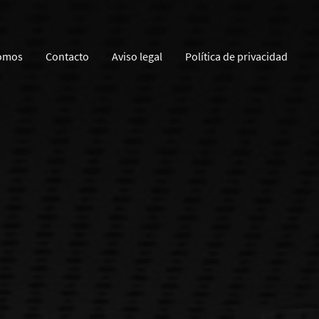
omos
Contacto
Aviso legal
Política de privacidad